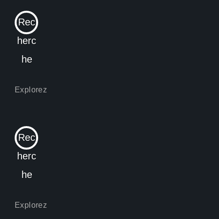
Rec
herc
he
Rec
herc
he