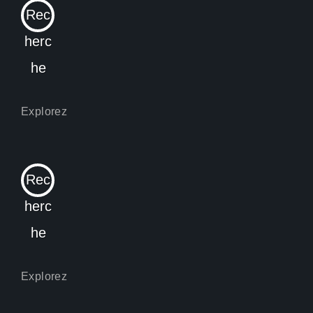
Rec
herc
he
Rec
herc
he