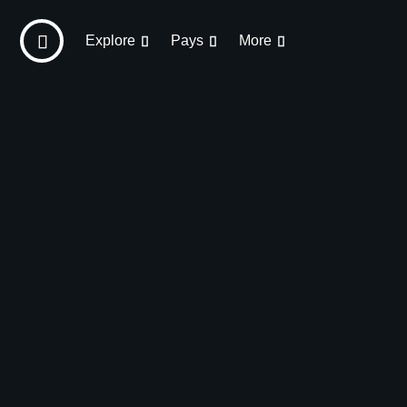
Explore
Pays
More