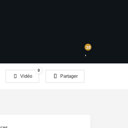
38
0
Vidéo
Partager
Menu
ices