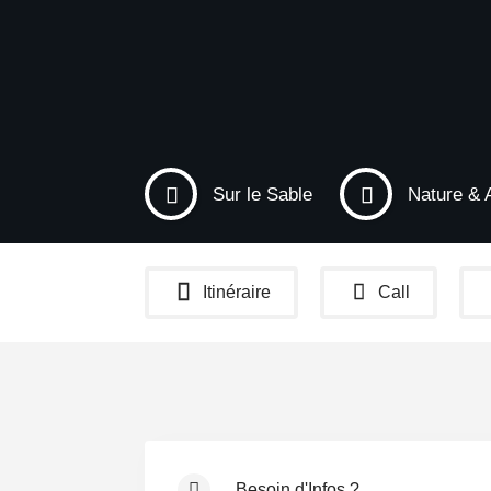
Sur le Sable
Nature & 
Itinéraire
Call
Besoin d'Infos ?