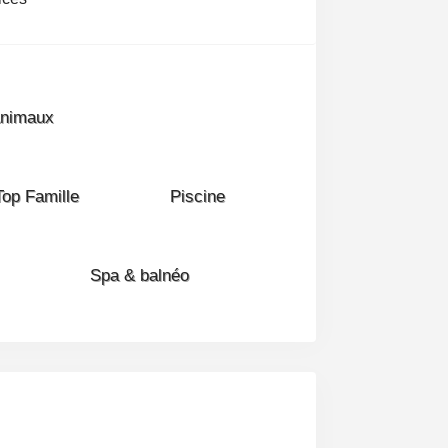
Animaux
Top Famille
Piscine
Spa & balnéo