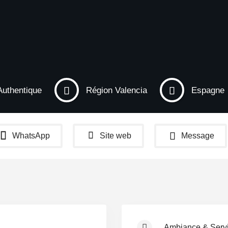
Authentique
Région Valencia
Espagne
WhatsApp
Site web
Message
Ambiance & Serv