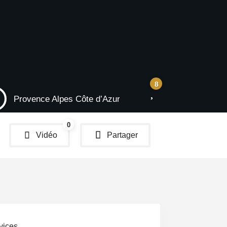
8
Provence Alpes Côte d’Azur
France
0
Vidéo
Partager
Menu
vices