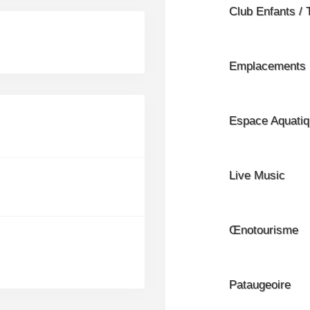
Club Enfants / 
Emplacements
Espace Aquati
Live Music
Œnotourisme
Pataugeoire