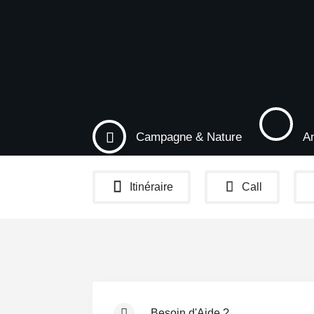
Campagne & Nature
Am
Itinéraire
Call
Besoin d'Aide ?