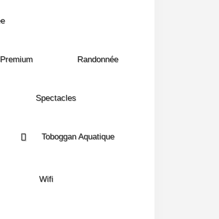
ée
/ Premium
Randonnée
Spectacles
Toboggan Aquatique
Wifi