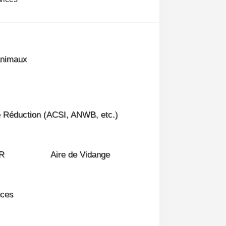
Animaux
e Réduction (ACSI, ANWB, etc.)
R
Aire de Vidange
ces