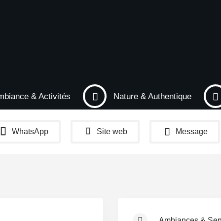
biance & Activités
Nature & Authentique
WhatsApp
Site web
Message
Ambiances & Ser