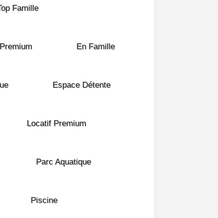
Top Famille
 Premium
En Famille
que
Espace Détente
Locatif Premium
Parc Aquatique
Piscine