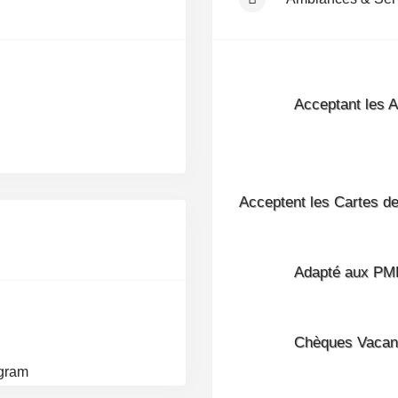
Acceptant les 
Acceptent les Cartes d
Adapté aux PM
Chèques Vacan
agram