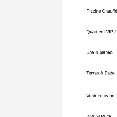
Piscine Chauff
Quartiers VIP 
Spa & balnéo
Tennis & Padel
Venir en avion
Wifi Gratuite