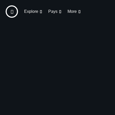
Explore
Pays
More