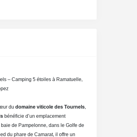
els – Camping 5 étoiles à Ramatuelle,
opez
cœur du
domaine viticole des Tournels
,
ls
bénéficie d’un emplacement
 baie de Pampelonne, dans le Golfe de
ed du phare de Camarat, il offre un