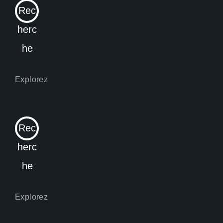
Rec
herc
he
Rec
herc
he