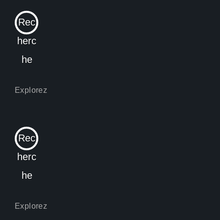
Rec
herc
he
Rec
herc
he