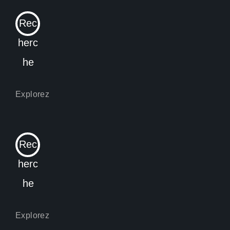
Rec
herc
he
Rec
herc
he