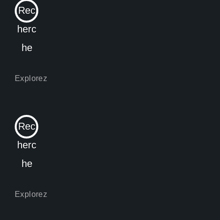
Rec
herc
he
Rec
herc
he